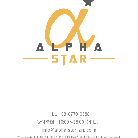
TEL：03-6770-0588
受付時間：10:00～18:00（平日）
info@alpha-star-grp.co.jp
Copyright © ALPHA STAR INC. All Rights Reserved.