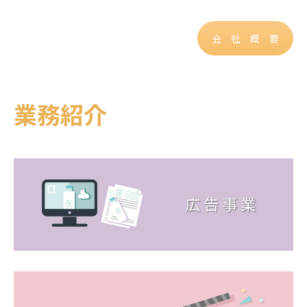
会 社 概 要
業務紹介