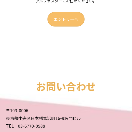
アルファスターにお任せください。
エントリーへ
お問い合わせ
〒103-0006
東京都中央区日本橋富沢町16-9名門ビル
TEL：03-6770-0588