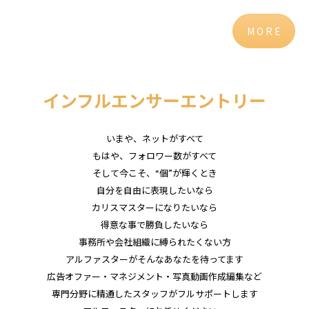
M O R E
インフルエンサーエントリー
いまや、ネットがすべて
もはや、フォロワー数がすべて
そして今こそ、“個”が輝くとき
自分を自由に表現したいなら
カリスマスターになりたいなら
得意な事で勝負したいなら
事務所や会社組織に縛られたくない方
アルファスターがそんなあなたを待ってます
広告オファー・マネジメント・写真動画作成編集など
専門分野に精通したスタッフがフルサポートします