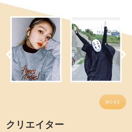
M O R E
クリエイター