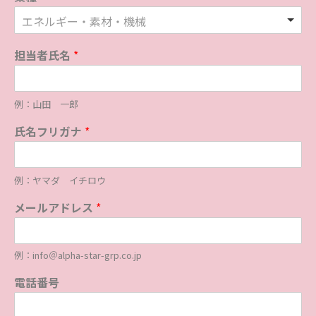
エネルギー・素材・機械
担当者氏名
*
例：山田 一郎
氏名フリガナ
*
例：ヤマダ イチロウ
メールアドレス
*
例：info＠alpha-star-grp.co.jp
電話番号