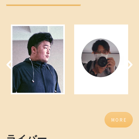
M O R E
ライバー