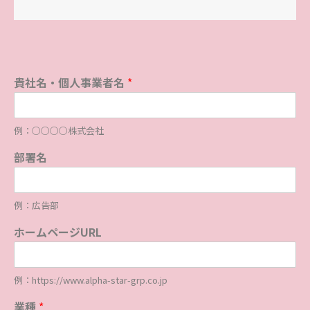
貴社名・個人事業者名
*
例：○○○○株式会社
部署名
例：広告部
ホームページURL
例：https://www.alpha-star-grp.co.jp
業種
*