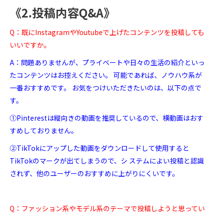
《2.投稿内容Q&A》
Q：既にInstagramやYoutubeで上げたコンテンツを投稿しても
いいですか。
A：問題ありませんが、プライベートや日々の生活の紹介といっ
たコンテンツはお控えください。 可能であれば、ノウハウ系が
一番おすすめです。 お気をつけいただきたいのは、以下の点で
す。
①Pinterestは縦向きの動画を推奨しているので、横動画はおす
すめしておりません。
②TikTokにアップした動画をダウンロードして使用すると
TikTokのマークが出てしまうので、シ ステムによい投稿と認識
されず、他のユーザーのおすすめに上がりにくいです。
Q：ファッション系やモデル系のテーマで投稿しようと思ってい