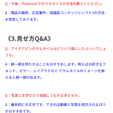
Q：今後、Pinterestでのマネタイズの方法を教えてください。
A：商品の販売、広告案件、知識系コンテンツという3つの方法
を想定しております。
《3.見せ方Q&A》
Q：アイデアピンのサムネイルはどういう風にしたらいいでしょ
うか。
A：統一感を持たせることをおすすめします。例えばお好きなフ
ォント、カラー、レイアウトなど でサムネイルのイメージを揃
えると統一感が出ます。
Q：写真と文字だけで投稿しても大丈夫ですか。
A：基本的に大丈夫です。できれば動画と写真を両方入れるほう
がおすすめです。