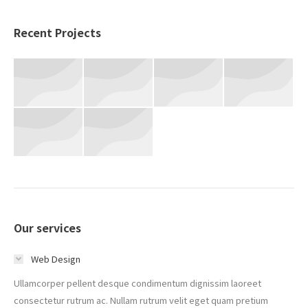
Recent Projects
Our services
Web Design
Ullamcorper pellent desque condimentum dignissim laoreet
consectetur rutrum ac. Nullam rutrum velit eget quam pretium