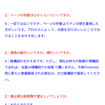
Q：ページの秒数はどのぐらいでいいですか。
A：一定ではないですが、ページの秒数よりテンポ感を重視した
方がいいです。プロセスによっ て、内容を切りのいいところで分
けることをおすすめします。
Q：画角は縦がいいですか。横がいいですか。
A：縦構図がおすすめです。ただし、現在お持ちの動画が横構図
であれば、当面は横構図での投稿 で構いません。今後Pinterest
用に新たに動画撮影される場合は、ぜひ縦構図で撮影してくださ
い。
Q：静止画も縦画像が望ましいでしょうか。
A：そのとおりです。