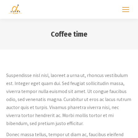
Coffee time
Suspendisse nisl nisl, laoreet a urna ut, rhoncus vestibulum
est. Integer eget quam dui. Sed feugiat sollicitudin massa,
viverra tempor nulla euismod sit amet. Ut congue faucibus
odio, sed venenatis magna. Curabitur ut eros ac lacus rutrum
auctor quis et turpis. Vivamus pharetra viverra nisi, nec
viverra tortor hendrerit ac. Morbi mollis tortor et mi
bibendum, sed pretium justo efficitur.
Donec massa tellus, tempor ut diam ac, faucibus eleifend