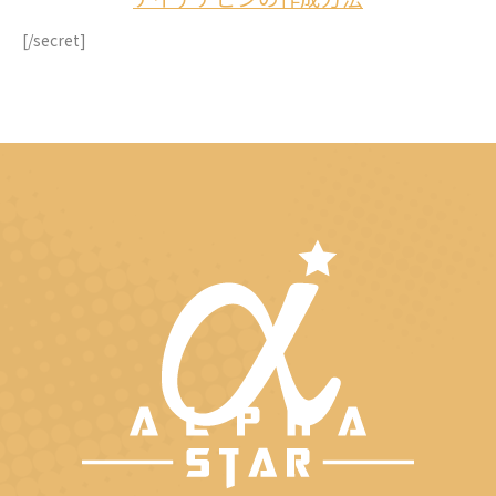
[/secret]