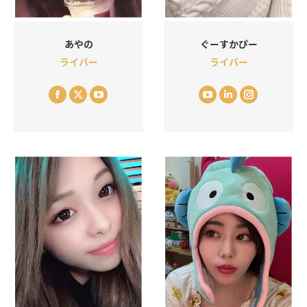
あやの
ぐーすかぴー
ライバー
ライバー
Facebook
X
YouTube
YouTube
Linkedin
Instagram