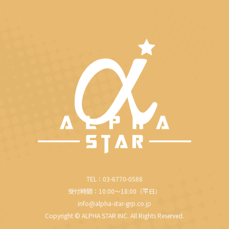
TEL：03-6770-0588
受付時間：10:00～18:00（平日）
info@alpha-star-grp.co.jp
Copyright © ALPHA STAR INC. All Rights Reserved.